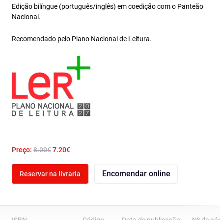
Edição bilíngue (português/inglês) em coedição com o Panteão
Nacional.
Recomendado pelo Plano Nacional de Leitura.
Preço:
8.00€
7.20€
Encomendar online
Reservar na livraria