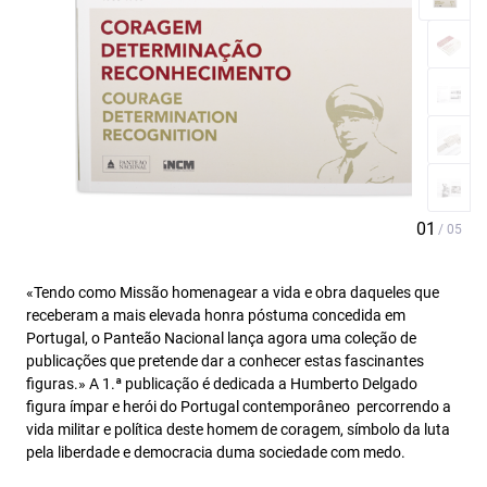
«Tendo como Missão homenagear a vida e obra daqueles que
receberam a mais elevada honra póstuma concedida em
Portugal, o Panteão Nacional lança agora uma coleção de
publicações que pretende dar a conhecer estas fascinantes
figuras.» A 1.ª publicação é dedicada a Humberto Delgado 
figura ímpar e herói do Portugal contemporâneo  percorrendo a
vida militar e política deste homem de coragem, símbolo da luta
pela liberdade e democracia duma sociedade com medo.