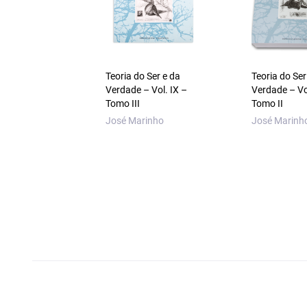
Teoria do Ser e da
Teoria do Ser
Verdade – Vol. IX –
Verdade – Vo
Tomo III
Tomo II
José Marinho
José Marinh