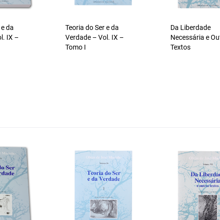
 e da
Teoria do Ser e da
Da Liberdade
l. IX –
Verdade – Vol. IX –
Necessária e Ou
Tomo I
Textos