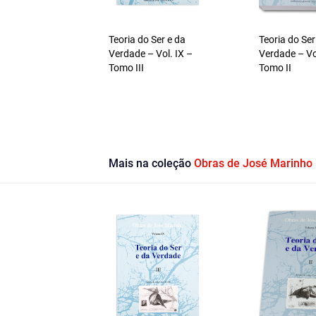
Teoria do Ser e da
Teoria do Ser
Verdade – Vol. IX –
Verdade – Vo
Tomo III
Tomo II
Mais na coleção
Obras de José Marinho