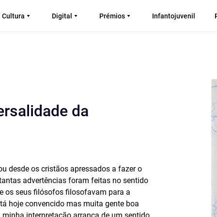
Cultura
Digital
Prémios
Infantojuvenil
ersalidade da
ou desde os cristãos apressados a fazer o
antas advertências foram feitas no sentido
ue os seus filósofos filosofavam para a
tá hoje convencido mas muita gente boa
 minha interpretação arranca de um sentido