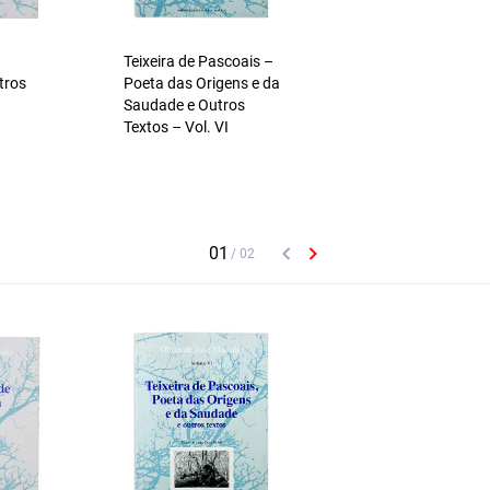
Teixeira de Pascoais –
tros
Poeta das Origens e da
Saudade e Outros
Textos – Vol. VI