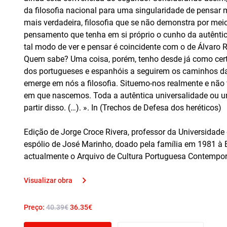
da filosofia nacional para uma singularidade de pensar 
mais verdadeira, filosofia que se não demonstra por mei
pensamento que tenha em si próprio o cunho da autêntic
tal modo de ver e pensar é coincidente com o de Álvaro 
Quem sabe? Uma coisa, porém, tenho desde já como cer
dos portugueses e espanhóis a seguirem os caminhos da
emerge em nós a filosofia. Situemo-nos realmente e não 
em que nascemos. Toda a autêntica universalidade ou u
partir disso. (…). ». In (Trechos de Defesa dos heréticos)
Edição de Jorge Croce Rivera, professor da Universidade
espólio de José Marinho, doado pela família em 1981 à B
actualmente o Arquivo de Cultura Portuguesa Contempo
Visualizar obra
Preço:
40.39€
36.35€