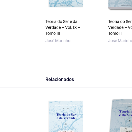
Teoria do Ser e da
Teoria do Ser
Verdade – Vol. IX –
Verdade – Vo
Tomo III
Tomo II
José Marinho
José Marinh
Relacionados