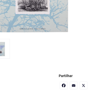
Partilhar
Facebook
Email
X