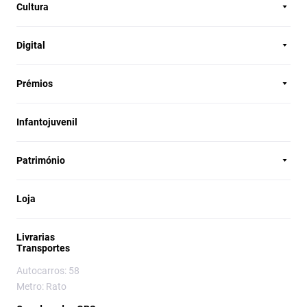
Cultura
Digital
Prémios
Infantojuvenil
Património
Loja
Livrarias
Transportes
Autocarros: 58
Metro: Rato