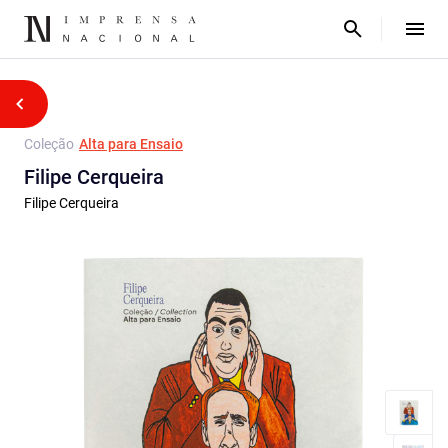
Coleção
Alta para Ensaio
Filipe Cerqueira
Filipe Cerqueira