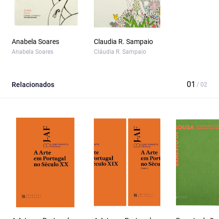
Anabela Soares
Claudia R. Sampaio
Anabela Soares
Cláudia R. Sampaio
Relacionados