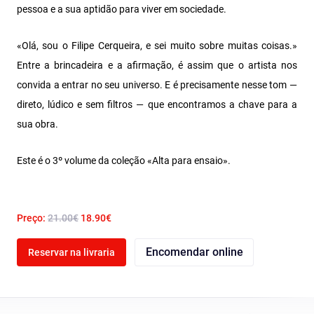
pessoa e a sua aptidão para viver em sociedade.
«Olá, sou o Filipe Cerqueira, e sei muito sobre muitas coisas.»
Entre a brincadeira e a afirmação, é assim que o artista nos
convida a entrar no seu universo. E é precisamente nesse tom —
direto, lúdico e sem filtros — que encontramos a chave para a
sua obra.
Este é o 3º volume da coleção «Alta para ensaio».
Preço:
21.00€
18.90€
Encomendar online
Reservar na livraria