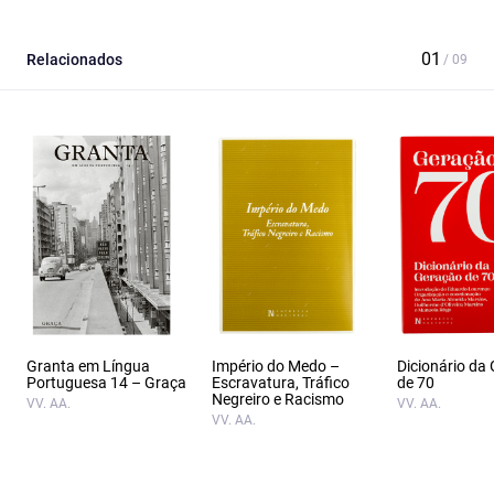
Relacionados
Granta em Língua
Império do Medo –
Dicionário da
Portuguesa 14 – Graça
Escravatura, Tráfico
de 70
Negreiro e Racismo
VV. AA.
VV. AA.
VV. AA.