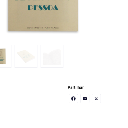
Partilhar
Facebook
Email
X