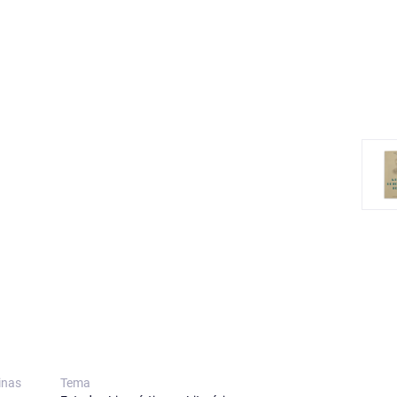
inas
Tema