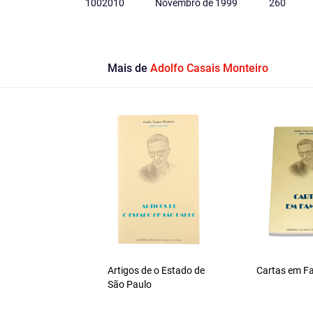
1002010
Novembro de 1999
260
Mais de
Adolfo Casais Monteiro
Artigos de o Estado de
Cartas em Fa
São Paulo