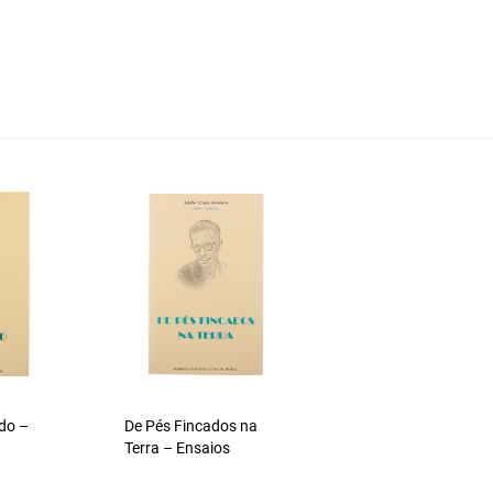
do –
De Pés Fincados na
Terra – Ensaios