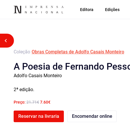
Editora
Edições
Voltar atrás
Coleção
Obras Completas de Adolfo Casais Monteiro
A Poesia de Fernando Pess
Adolfo Casais Monteiro
2ª edição.
Preço:
21.71€
7.60€
Reservar na livraria
Encomendar online