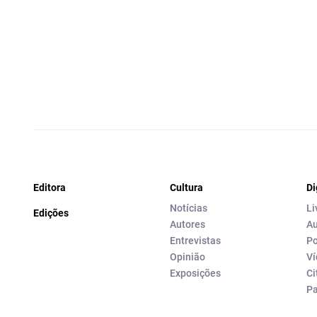
Editora
Cultura
Di
Notícias
Li
Edições
Autores
Au
Entrevistas
Po
Opinião
Ví
Exposições
Ci
P