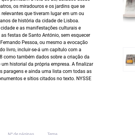
atros, os miradouros e os jardins que se
s relevantes que tiveram lugar em um ou
anos de história da cidade de Lisboa.
 cidade e as manifestações culturais e
e as festas de Santo António, sem esquecer
eta Fernando Pessoa, ou mesmo a evocação
o livro, incluir-se-á um capítulo com a
co 28 como também dados sobre a criação da
 um historial da própria empresa. A finalizar
s paragens e ainda uma lista com todas as
umentos e sítios citados no texto.
NYSSE
Nº de páginas
Tema