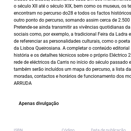
o século XII até o século XIX, bem como os museus, os te
encontram no percurso do28 e todos os factos histórico
outro ponto do percurso, somando assim cerca de 2.500 
Pretende-se ainda transmitir as vivências quotidianas da
sociais como, por exemplo, a tradicional Feira da Ladra 
de referenciar as personalidades culturais, como o po
da Lisboa Queirosiana.
A completar o conteúdo editorial d
história e os detalhes técnicos sobre o próprio Eléctri
rede de eléctricos da Carris no início do século passado e
também serão incluídos um mapa do percurso, a lista da
moradas, contactos e horários de funcionamento dos mon
ARRUDA
Apenas divulgação
ISBN
Código
Data de publicação