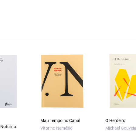
Mau Tempo no Canal
O Herdeiro
 Noturno
Vitorino Nemésio
Michael Gouvei