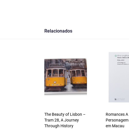
Relacionados
The Beauty of Lisbon –
Romances A
Tram 28, A Journey
Personagem
Through History
em Macau