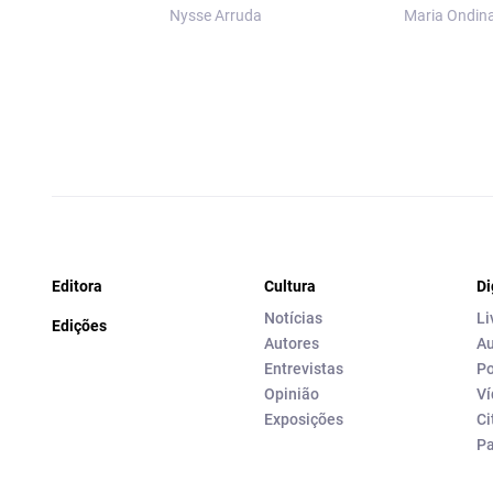
Nysse Arruda
Maria Ondin
Editora
Cultura
Di
Notícias
Li
Edições
Autores
Au
Entrevistas
Po
Opinião
Ví
Exposições
Ci
P