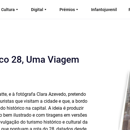
Cultura
Digital
Prémios
Infantojuvenil
rico 28, Uma Viagem
tte, e à fotógrafa Clara Azevedo, pretendo
turistas que visitam a cidade e que, a bordo
o histórico na capital. A ideia é produzir
o bem ilustrado e com tiragens em versões
vulgação do turismo histórico e cultural da
ue pontuam a rota do 28, datados desde