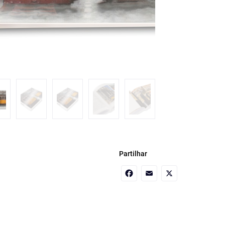
Partilhar
Facebook
Email
X