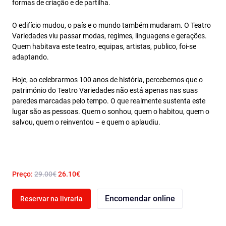
formas de criação e de partilha.
O edifício mudou, o país e o mundo também mudaram. O Teatro
Variedades viu passar modas, regimes, linguagens e gerações.
Quem habitava este teatro, equipas, artistas, publico, foi-se
adaptando.
Hoje, ao celebrarmos 100 anos de história, percebemos que o
património do Teatro Variedades não está apenas nas suas
paredes marcadas pelo tempo. O que realmente sustenta este
lugar são as pessoas. Quem o sonhou, quem o habitou, quem o
salvou, quem o reinventou – e quem o aplaudiu.
Preço:
29.00€
26.10€
Encomendar online
Reservar na livraria