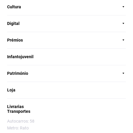
Cultura
Digital
Prémios
Infantojuvenil
Património
Loja
Livrarias
Transportes
Autocarros: 58
Metro: Rato