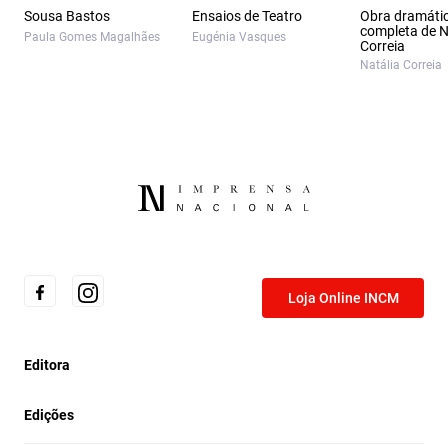
Sousa Bastos
Ensaios de Teatro
Obra dramáti
completa de N
Paula Gomes Magalhães
Eugénia Vasques
Correia
Natália Correia
Loja Online INCM
Editora
Edições