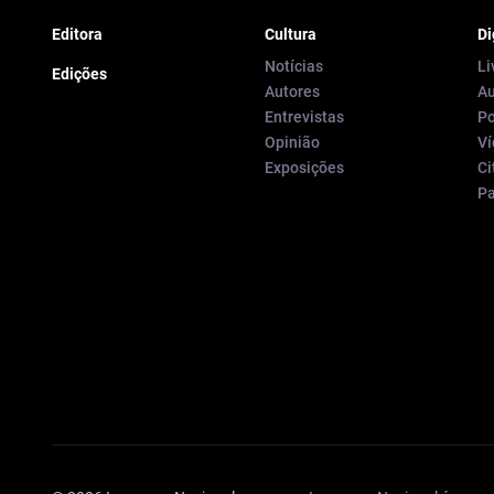
Editora
Cultura
Di
Notícias
Li
Edições
Autores
Au
Entrevistas
Po
Opinião
Ví
Exposições
Ci
P