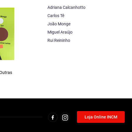
Adriana Calcanhotto
Carlos Tê
João Monge
Miguel Araújo
Rui Reininho
 Outras
Loja Online INCM