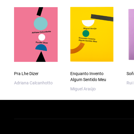
Pra Lhe Dizer
Enquanto Invento
Soñ
Algum Sentido Meu
Adriana Calcanhotto
Rui
Miguel Araújo