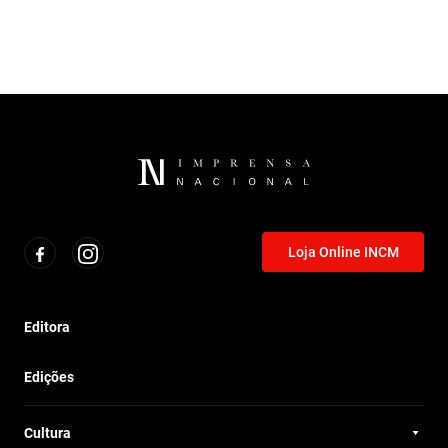
Loja Online INCM
Editora
Edições
Cultura