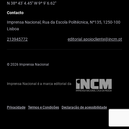
N 38º 43' 4.45" W 9º 9' 6.62"
Contacto
Imprensa Nacional, Rua da Escola Politécnica, Nº135, 1250-100
Lisboa
213945772
editorial.apoiocliente@incm.pt
© 2026 Imprensa Nacional
Imprensa Nacional é a marca editorial da
Privacidade
Termos e Condições
Declaração de acessibilidade