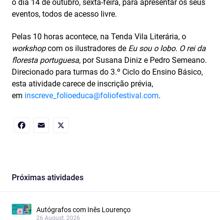
o dia 14 de outubro, sexta-feira, para apresentar os seus
eventos, todos de acesso livre.
Pelas 10 horas acontece, na Tenda Vila Literária, o
workshop
com os ilustradores de
Eu sou o lobo. O rei da
floresta portuguesa
, por Susana Diniz e Pedro Semeano.
Direcionado para turmas do 3.º Ciclo do Ensino Básico,
esta atividade carece de inscrição prévia,
em
inscreve_folioeduca@foliofestival.com
.
Facebook
Email
X
Próximas atividades
Autógrafos com Inês Lourenço
26 August, 2026