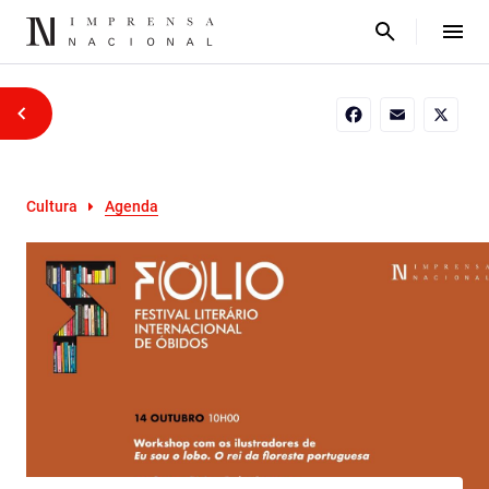
Facebook
Email
X
Cultura
Agenda