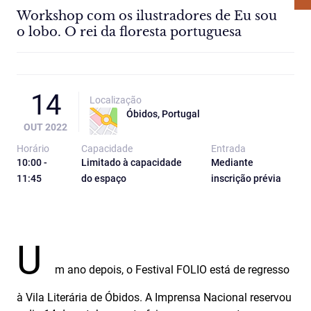
Workshop com os ilustradores de Eu sou
o lobo. O rei da floresta portuguesa
14
Localização
Óbidos, Portugal
OUT 2022
Horário
Capacidade
Entrada
10:00 -
Limitado à capacidade
Mediante
11:45
do espaço
inscrição prévia
U
m ano depois, o Festival FOLIO está de regresso
à Vila Literária de Óbidos. A Imprensa Nacional reservou