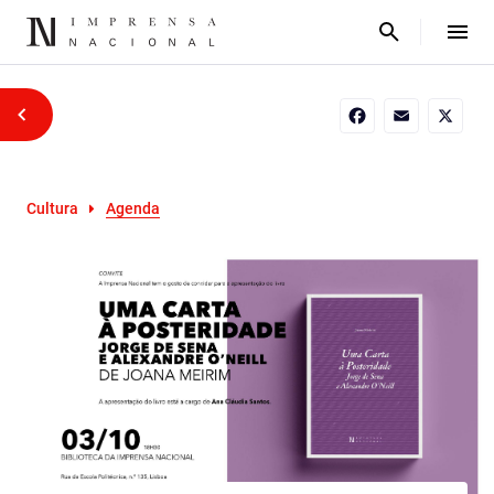
Facebook
Email
X
Cultura
Agenda