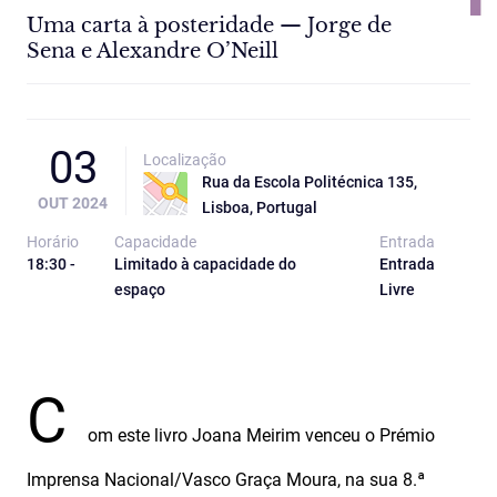
Uma carta à posteridade — Jorge de
Sena e Alexandre O’Neill
03
Localização
Rua da Escola Politécnica 135,
OUT 2024
Lisboa, Portugal
Horário
Capacidade
Entrada
18:30 -
Limitado à capacidade do
Entrada
espaço
Livre
C
om este livro Joana Meirim venceu o Prémio
Imprensa Nacional/Vasco Graça Moura, na sua 8.ª