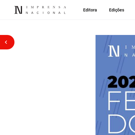
Editora
Edições
Voltar atrás