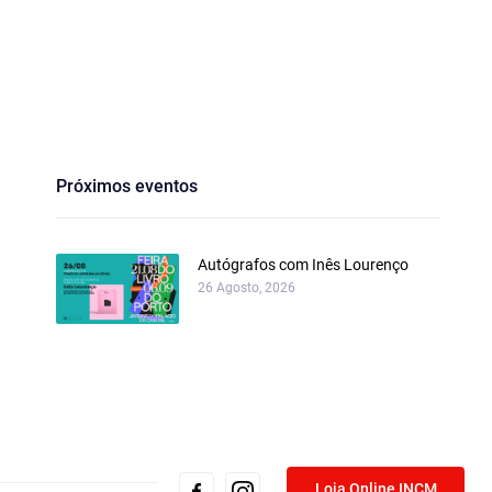
Próximos eventos
Autógrafos com Inês Lourenço
26 Agosto, 2026
Loja Online INCM