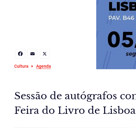
Facebook
Email
X
Cultura
Agenda
Sessão de autógrafos co
Feira do Livro de Lisboa