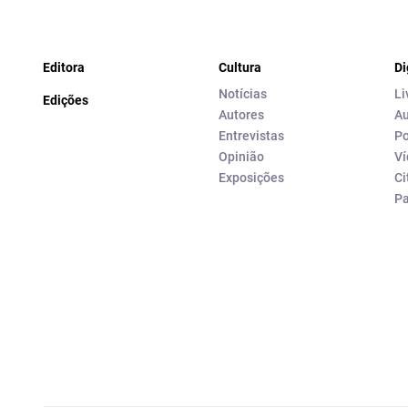
Editora
Cultura
Di
Notícias
Li
Edições
Autores
Au
Entrevistas
Po
Opinião
Ví
Exposições
Ci
P