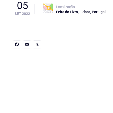
05
Localização
Feira do Livro, Lisboa, Portugal
SET 2022
Facebook
Email
X