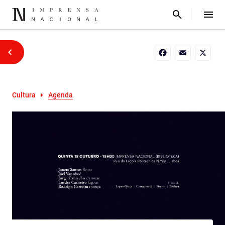
Facebook
Email
X
Cultura
Agenda