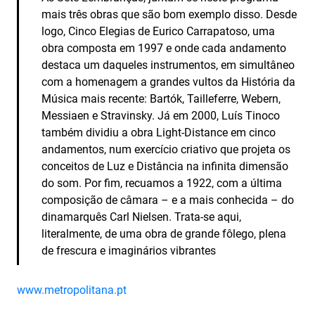
mais três obras que são bom exemplo disso. Desde
logo, Cinco Elegias de Eurico Carrapatoso, uma
obra composta em 1997 e onde cada andamento
destaca um daqueles instrumentos, em simultâneo
com a homenagem a grandes vultos da História da
Música mais recente: Bartók, Tailleferre, Webern,
Messiaen e Stravinsky. Já em 2000, Luís Tinoco
também dividiu a obra Light-Distance em cinco
andamentos, num exercício criativo que projeta os
conceitos de Luz e Distância na infinita dimensão
do som. Por fim, recuamos a 1922, com a última
composição de câmara – e a mais conhecida – do
dinamarquês Carl Nielsen. Trata-se aqui,
literalmente, de uma obra de grande fôlego, plena
de frescura e imaginários vibrantes
www.metropolitana.pt