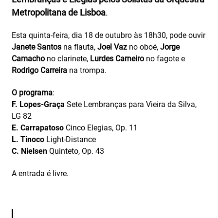
Metropolitana de Lisboa
.
Esta quinta-feira, dia 18 de outubro às 18h30, pode ouvir
Janete Santos
na flauta,
Joel Vaz
no oboé,
Jorge
Camacho
no clarinete,
Lurdes Carneiro
no fagote e
Rodrigo Carreira
na trompa.
O programa
:
F. Lopes-Graça
Sete Lembranças para Vieira da Silva,
LG 82
E. Carrapatoso
Cinco Elegias, Op. 11
L. Tinoco
Light-Distance
C. Nielsen
Quinteto, Op. 43
A entrada é livre.