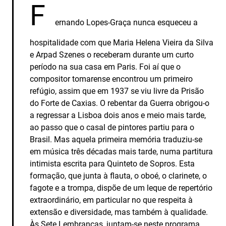
F
ernando Lopes-Graça nunca esqueceu a
hospitalidade com que Maria Helena Vieira da Silva
e Arpad Szenes o receberam durante um curto
período na sua casa em Paris. Foi aí que o
compositor tomarense encontrou um primeiro
refúgio, assim que em 1937 se viu livre da Prisão
do Forte de Caxias. O rebentar da Guerra obrigou-o
a regressar a Lisboa dois anos e meio mais tarde,
ao passo que o casal de pintores partiu para o
Brasil. Mas aquela primeira memória traduziu-se
em música três décadas mais tarde, numa partitura
intimista escrita para Quinteto de Sopros. Esta
formação, que junta à flauta, o oboé, o clarinete, o
fagote e a trompa, dispõe de um leque de repertório
extraordinário, em particular no que respeita à
extensão e diversidade, mas também à qualidade.
Às Sete Lembranças, juntam-se neste programa