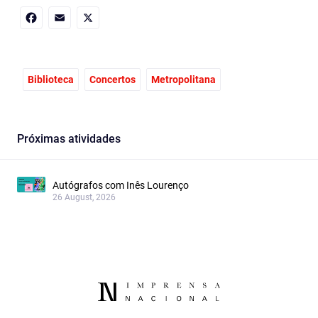
Facebook
Email
X
Biblioteca
Concertos
Metropolitana
Próximas atividades
Autógrafos com Inês Lourenço
26 August, 2026