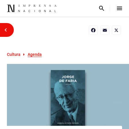
Facebook
Email
X
Cultura
Agenda