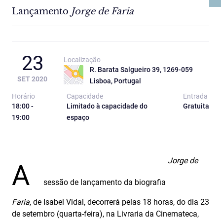
Lançamento
Jorge de Faria
23
Localização
R. Barata Salgueiro 39, 1269-059
SET 2020
Lisboa, Portugal
Horário
Capacidade
Entrada
18:00 -
Limitado à capacidade do
Gratuita
19:00
espaço
Jorge de
A
sessão de lançamento da biografia
Faria
, de Isabel Vidal, decorrerá pelas 18 horas, do dia 23
de setembro (quarta-feira), na Livraria da Cinemateca,