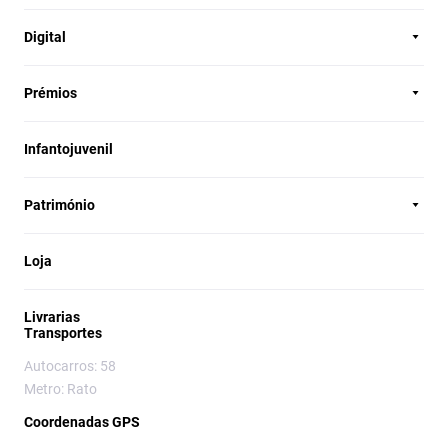
Digital
Prémios
Infantojuvenil
Património
Loja
Livrarias
Transportes
Autocarros: 58
Metro: Rato
Coordenadas GPS