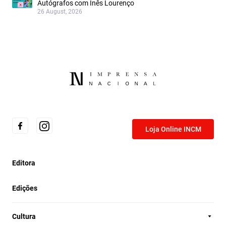
Autógrafos com Inês Lourenço
26 August, 2026
Loja Online INCM
Editora
Edições
Cultura