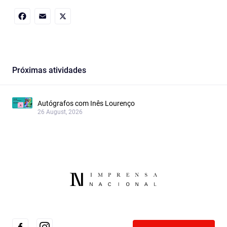
Facebook
Email
X
Próximas atividades
Autógrafos com Inês Lourenço
26 August, 2026