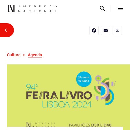
Facebook
Email
X
Cultura
Agenda