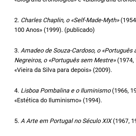
2.
Charles Chaplin, o «Self-Made-Myth»
(1954,
100 Anos» (1999). (publicado)
3.
Amadeo de Souza-Cardoso, o «Português à
Negreiros, o «Português sem Mestre»
(1974, 
«Vieira da Silva para depois» (2009).
4.
Lisboa Pombalina e o Iluminismo
(1966, 19
«Estética do Iluminismo» (1994).
5.
A Arte em Portugal no Século XIX
(1967, 1