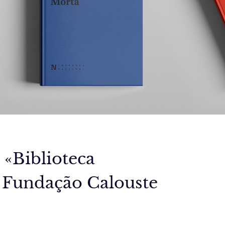
 «Biblioteca
a Fundação Calouste