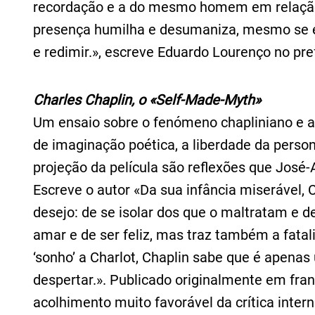
recordação e a do mesmo homem em relação 
presença humilha e desumaniza, mesmo se ele
e redimir.», escreve Eduardo Lourenço no pre
Charles Chaplin, o «Self-Made-Myth»
Um ensaio sobre o fenómeno chapliniano e a 
de imaginação poética, a liberdade da perso
projeção da película são reflexões que José-
Escreve o autor «Da sua infância miserável,
desejo: de se isolar dos que o maltratam e 
amar e de ser feliz, mas traz também a fatali
‘sonho’ a Charlot, Chaplin sabe que é apenas
despertar.». Publicado originalmente em fra
acolhimento muito favorável da crítica inte