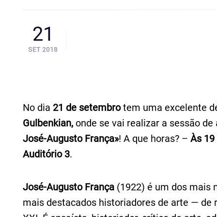
21
SET 2018
No dia
21 de setembro
tem uma excelente de
Gulbenkian,
onde se vai realizar a sessão d
José‑Augusto França»
! A que horas? –
Às 19
Auditório 3
.
José-Augusto França
(1922) é um dos mais n
mais destacados historiadores de arte — de 