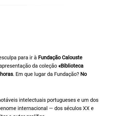
sculpa para ir à
Fundação Calouste
e apresentação da coleção
«Biblioteca
 horas
. Em que lugar da Fundação?
No
otáveis intelectuais portugueses e um dos
renome internacional — dos séculos XX e