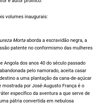
itor e autor prolífico.
is volumes inaugurais:
ureza Morta
aborda a escravidão negra, a
bmissão patente no conformismo das mulheres
de Angola dos anos 40 do século passado
, abandonada pelo namorado, aceita casar
destino a uma plantação da cana-de-açúcar
a e mostrada por José-Augusto França é o
áter específico da aventura a que serve de
uma pátria convertida em nebulosa