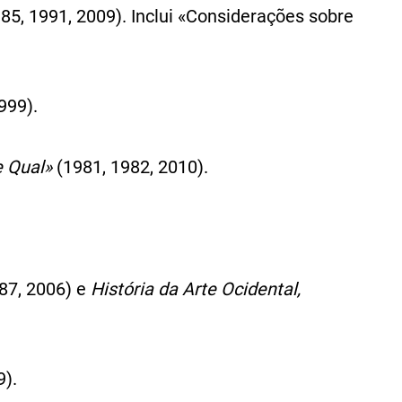
85, 1991, 2009). Inclui «Considerações sobre
999).
e Qual»
(1981, 1982, 2010).
87, 2006) e
História da Arte Ocidental,
9).