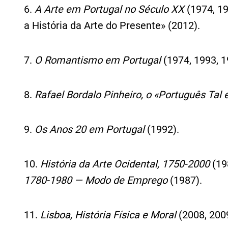
6.
A Arte em Portugal no Século XX
(1974, 19
a História da Arte do Presente» (2012).
7.
O Romantismo em Portugal
(1974, 1993, 1
8.
Rafael Bordalo Pinheiro, o «Português Tal 
9.
Os Anos 20 em Portugal
(1992).
10.
História da Arte Ocidental, 1750-2000
(19
1780‑1980 — Modo de Emprego
(1987).
11.
Lisboa, História Física e Moral
(2008, 200