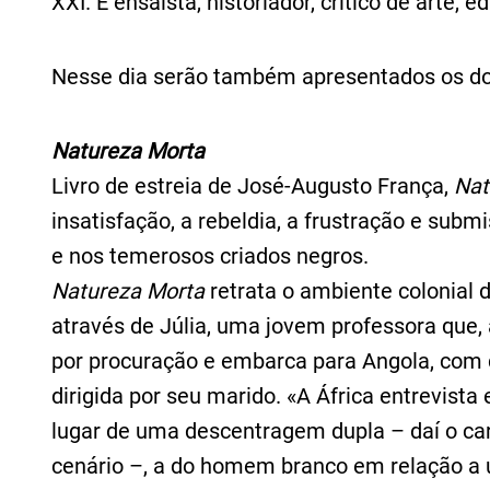
XXI. É ensaísta, historiador, crítico de arte, ed
Nesse dia serão também apresentados os do
Natureza Morta
Livro de estreia de José-Augusto França,
Nat
insatisfação, a rebeldia, a frustração e su
e nos temerosos criados negros.
Natureza Morta
retrata o ambiente colonial 
através de Júlia, uma jovem professora que
por procuração e embarca para Angola, com 
dirigida por seu marido. «A África entrevist
lugar de uma descentragem dupla – daí o car
cenário –, a do homem branco em relação a 