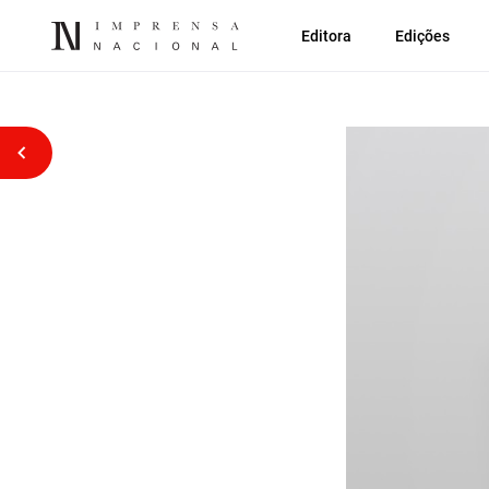
Editora
Edições
Voltar atrás