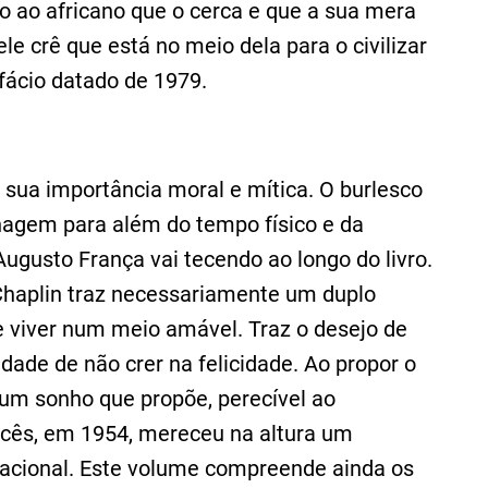
ao africano que o cerca e que a sua mera
 crê que está no meio dela para o civilizar
fácio datado de 1979.
sua importância moral e mítica. O burlesco
nagem para além do tempo físico e da
Augusto França vai tecendo ao longo do livro.
 Chaplin traz necessariamente um duplo
de viver num meio amável. Traz o desejo de
dade de não crer na felicidade. Ao propor o
 um sonho que propõe, perecível ao
ncês, em 1954, mereceu na altura um
rnacional. Este volume compreende ainda os