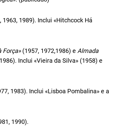
 1963, 1989). Inclui «Hitchcock Há
 Força»
(1957, 1972,1986) e
Almada
1986). Inclui «Vieira da Silva» (1958) e
77, 1983). Inclui «Lisboa Pombalina» e a
981, 1990).