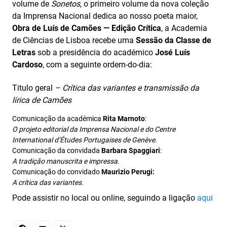
volume de
Sonetos
, o primeiro volume da nova coleção
da Imprensa Nacional dedica ao nosso poeta maior,
Obra de Luís de Camões — Edição Crítica
, a Academia
de Ciências de Lisboa recebe uma
Sessão da Classe de
Letras
sob a presidência do académico
José Luís
Cardoso
, com a seguinte ordem-do-dia:
Titulo geral
– Crítica das variantes e transmissão da
lírica de Camões
Comunicação da académica
Rita Marnoto
:
O projeto editorial da Imprensa Nacional e do Centre
International d’Études Portugaises de Genève.
Comunicação da convidada
Barbara Spaggiari
:
A tradição manuscrita e impressa.
Comunicação do convidado
Maurizio Perugi:
A crítica das variantes.
Pode assistir no local ou online, seguindo a ligação
aqui