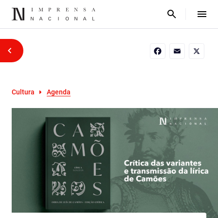
Facebook
Email
X
Cultura
Agenda