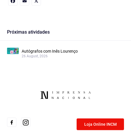
Facebook
Email
X
Próximas atividades
Autógrafos com Inês Lourenço
26 August, 2026
Loja Online INCM