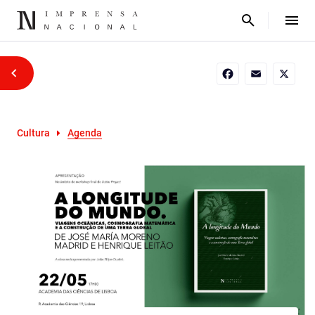
Facebook
Email
X
Cultura
Agenda