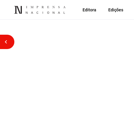
Editora
Edições
Voltar atrás