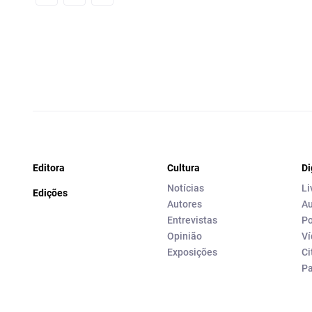
Facebook
Email
X
Editora
Cultura
Di
Notícias
Li
Edições
Autores
Au
Entrevistas
Po
Opinião
Ví
Exposições
Ci
P