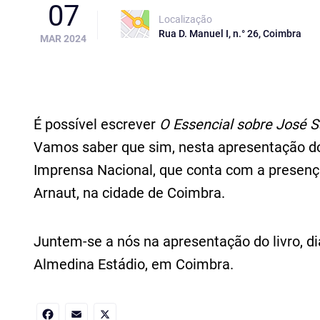
07
Localização
Rua D. Manuel I, n.° 26, Coimbra
MAR 2024
É possível escrever
O Essencial sobre José 
Vamos saber que sim, nesta apresentação do 
Imprensa Nacional, que conta com a presen
Arnaut, na cidade de Coimbra.
Juntem-se a nós na apresentação do livro, dia
Almedina Estádio, em Coimbra.