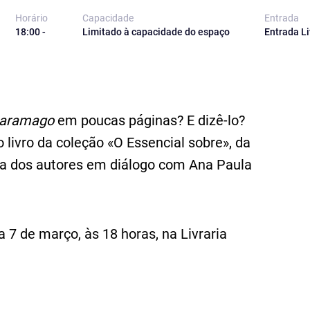
Horário
Capacidade
Entrada
18:00 -
Limitado à capacidade do espaço
Entrada Li
Saramago
em poucas páginas? E dizê-lo?
livro da coleção «O Essencial sobre», da
ça dos autores em diálogo com Ana Paula
 7 de março, às 18 horas, na Livraria