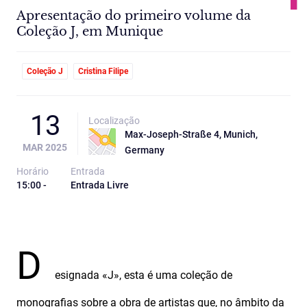
Apresentação do primeiro volume da
Coleção J, em Munique
Coleção J
Cristina Filipe
13
Localização
Max-Joseph-Straße 4, Munich,
MAR 2025
Germany
Horário
Entrada
15:00 -
Entrada Livre
D
esignada «J», esta é uma coleção de
monografias sobre a obra de artistas que, no âmbito da