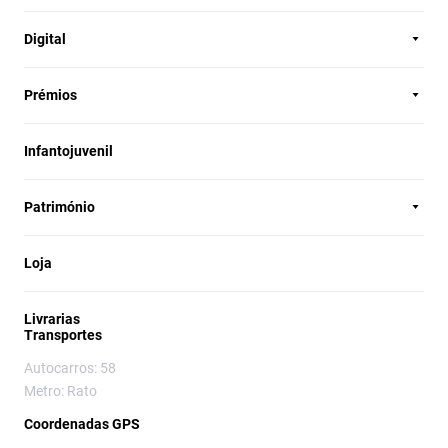
Digital
Prémios
Infantojuvenil
Património
Loja
Livrarias
Transportes
Autocarros: 58
Metro: Rato
Coordenadas GPS