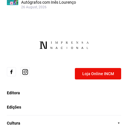
Autógrafos com Inês Lourenço
26 August, 2026
Loja Online INCM
Editora
Edições
Cultura