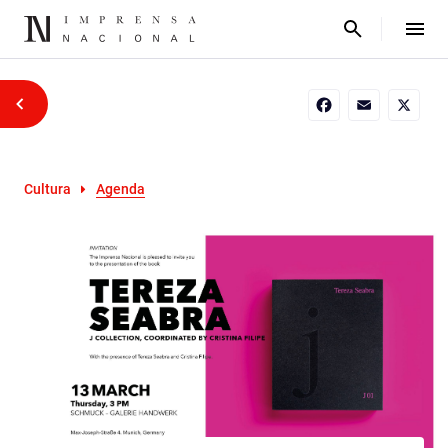
Facebook
Email
X
Cultura
Agenda