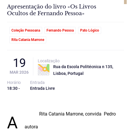
Apresentação do livro «Os Livros
Ocultos de Fernando Pessoa»
Coleção Pessoana
Fernando Pessoa
Pato Lógico
Rita Catania Marrone
19
Localização
Rua da Escola Politécnica n 135,
MAR 2026
Lisboa, Portugal
Horário
Entrada
18:30 -
Entrada Livre
Rita
Catania
Marrone
, convida Pedro
A
autora