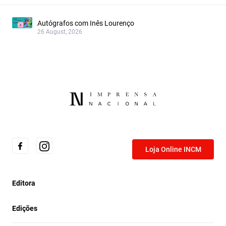
Autógrafos com Inês Lourenço
26 August, 2026
Loja Online INCM
Editora
Edições