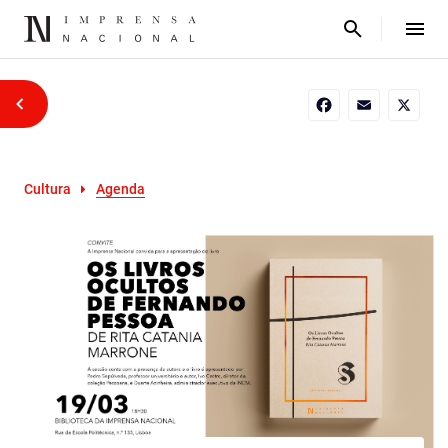
Facebook
Email
X
Cultura
Agenda