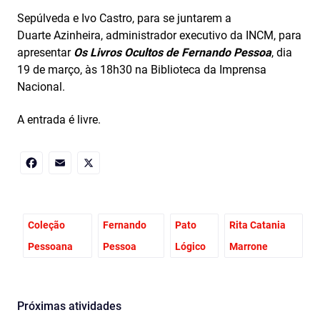
Sepúlveda e Ivo Castro, para se juntarem a
Duarte
Azinheira, administrador executivo da INCM, para
apresentar
Os Livros Ocultos de Fernando Pessoa
, dia
19 de março, às 18h30 na Biblioteca da Imprensa
Nacional.
A entrada é livre.
Facebook
Email
X
Coleção
Fernando
Pato
Rita Catania
Pessoana
Pessoa
Lógico
Marrone
Próximas atividades