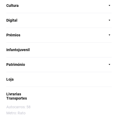
Cultura
Digital
Prémios
Infantojuvenil
Património
Loja
Livrarias
Transportes
Autocarros: 58
Metro: Rato