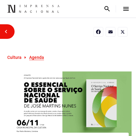
Facebook
Email
X
Cultura
Agenda