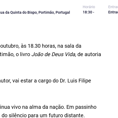
Horário
Entra
18:30 -
Entra
Rua da Quinta do Bispo, Portimão, Portugal
outubro, às 18.30 horas, na sala da
timão, o livro
João de Deus Vida,
de autoria
or, vai estar a cargo do Dr. Luis Filipe
inua vivo na alma da nação. Em passinho
 do silêncio para um futuro distante.