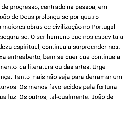
o de progresso, centrado na pessoa, em
oão de Deus prolonga-se por quatro
 maiores obras de civilização no Portugal
 segura-se. O ser humano que nos espevita a
deza espiritual, continua a surpreender-nos.
xa entreaberto, bem se quer que continue a
ento, da literatura ou das artes. Urge
erança. Tanto mais não seja para derramar um
 turvos. Os menos favorecidos pela fortuna
ua luz. Os outros, tal-qualmente. João de