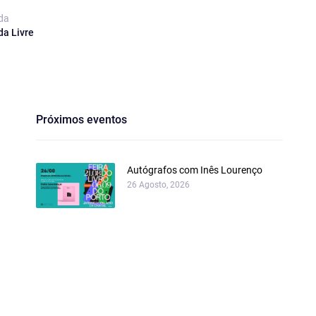
da
da Livre
Próximos eventos
Autógrafos com Inês Lourenço
26 Agosto, 2026