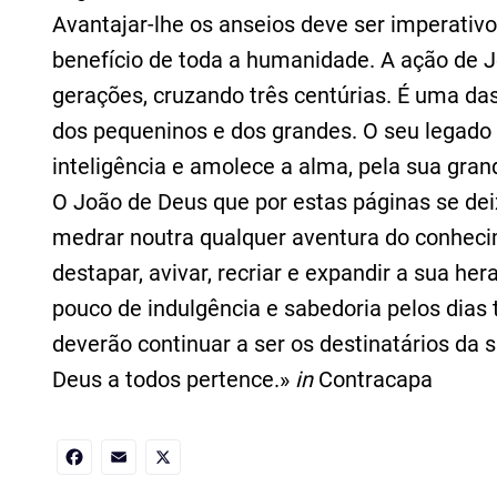
Avantajar-lhe os anseios deve ser imperativ
benefício de toda a humanidade. A ação de J
gerações, cruzando três centúrias. É uma das
dos pequeninos e dos grandes. O seu legado
inteligência e amolece a alma, pela sua gran
O João de Deus que por estas páginas se dei
medrar noutra qualquer aventura do conhecim
destapar, avivar, recriar e expandir a sua h
pouco de indulgência e sabedoria pelos dias
deverão continuar a ser os destinatários da s
Deus a todos pertence.»
in
Contracapa
Facebook
Email
X