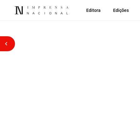
Editora
Edições
Voltar atrás