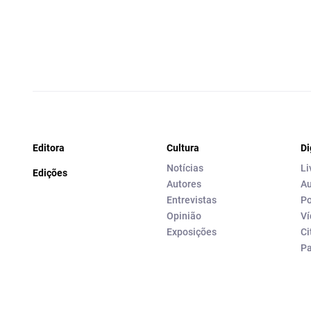
Editora
Cultura
Di
Notícias
Li
Edições
Autores
Au
Entrevistas
Po
Opinião
Ví
Exposições
Ci
P