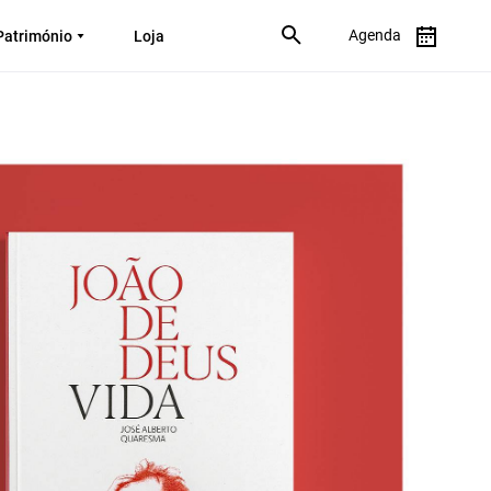
Agenda
Património
Loja