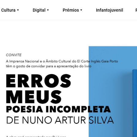
Cultura
Digital
Prémios
Infantojuvenil