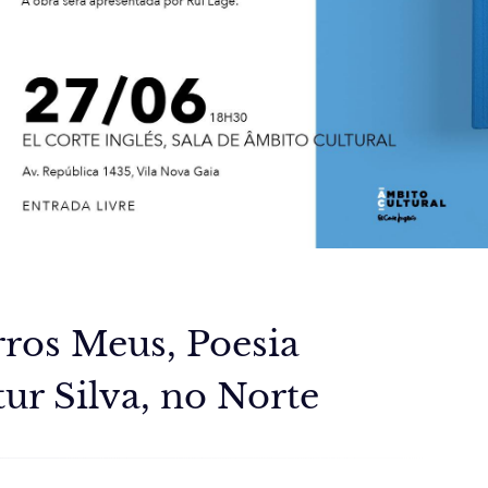
rros Meus, Poesia
ur Silva, no Norte