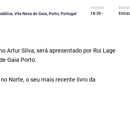
Horário
Entra
18:30 -
Entra
pública, Vila Nova de Gaia, Porto, Portugal
no Artur Silva, será apresentado por Rui Lage
 de Gaia Porto.
no Norte, o seu mais recente livro da