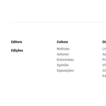
Editora
Cultura
Di
Notícias
Li
Edições
Autores
Au
Entrevistas
Po
Opinião
Ví
Exposições
Ci
P