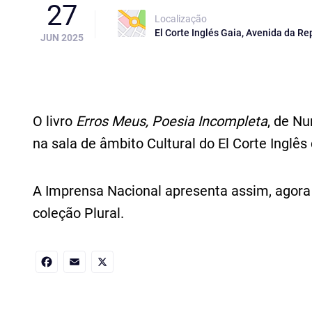
27
Localização
El Corte Inglés Gaia, Avenida da Re
JUN 2025
O livro
Erros Meus, Poesia Incompleta
, de Nu
na sala de âmbito Cultural do El Corte Inglês
A Imprensa Nacional apresenta assim, agora 
coleção Plural.
Facebook
Email
X