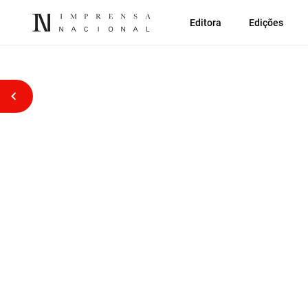
Editora
Edições
Voltar atrás