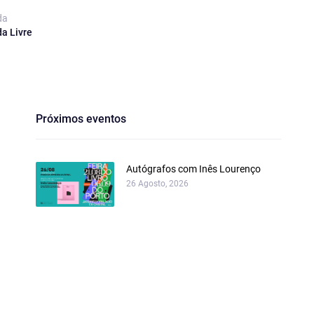
da
da Livre
Próximos eventos
Autógrafos com Inês Lourenço
26 Agosto, 2026