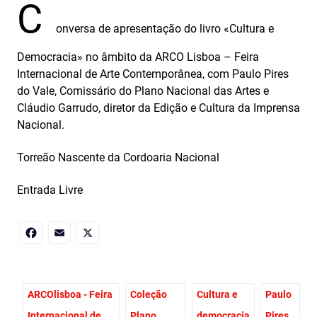
C
onversa de apresentação do livro «Cultura e
Democracia» no âmbito da ARCO Lisboa – Feira
Internacional de Arte Contemporânea, com Paulo Pires
do Vale, Comissário do Plano Nacional das Artes e
Cláudio Garrudo, diretor da Edição e Cultura da Imprensa
Nacional.
Torreão Nascente da Cordoaria Nacional
Entrada Livre
Facebook
Email
X
ARCOlisboa - Feira
Coleção
Cultura e
Paulo
Internacional de
Plano
democracia
Pires