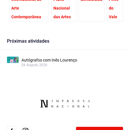
Arte
Nacional
do
Contemporânea
das Artes
Vale
Próximas atividades
Autógrafos com Inês Lourenço
26 August, 2026