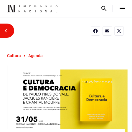
Facebook
Email
X
Cultura
Agenda