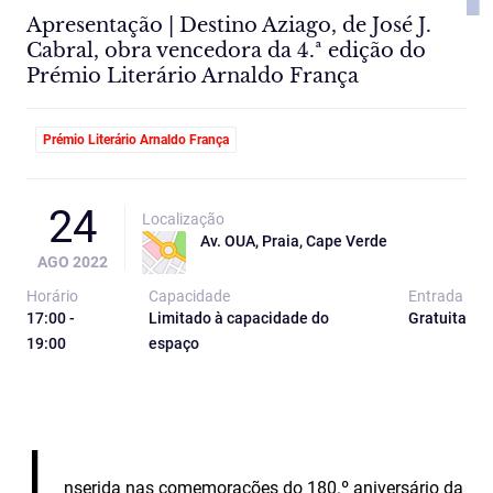
Apresentação | Destino Aziago, de José J.
Cabral, obra vencedora da 4.ª edição do
Prémio Literário Arnaldo França
Prémio Literário Arnaldo França
24
Localização
Av. OUA, Praia, Cape Verde
AGO 2022
Horário
Capacidade
Entrada
17:00 -
Limitado à capacidade do
Gratuita
19:00
espaço
I
nserida nas comemorações do 180.º aniversário da