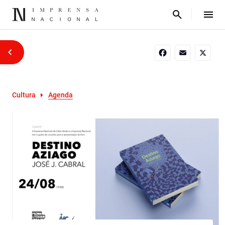
Facebook
Email
X
Cultura
Agenda