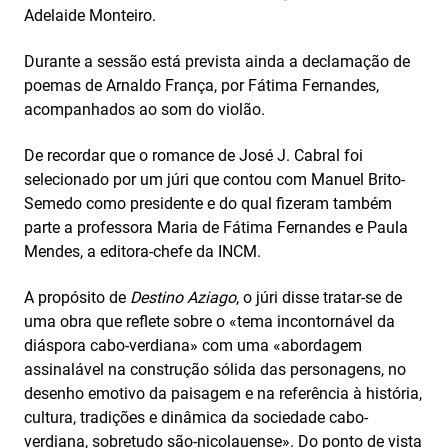
Adelaide Monteiro.
Durante a sessão está prevista ainda a declamação de
poemas de Arnaldo França, por Fátima Fernandes,
acompanhados ao som do violão.
De recordar que o romance de José J. Cabral foi
selecionado por um júri que contou com Manuel Brito-
Semedo como presidente e do qual fizeram também
parte a professora Maria de Fátima Fernandes e Paula
Mendes, a editora-chefe da INCM.
A propósito de
Destino Aziago
, o júri disse tratar-se de
uma obra que reflete sobre o «tema incontornável da
diáspora cabo-verdiana» com uma «abordagem
assinalável na construção sólida das personagens, no
desenho emotivo da paisagem e na referência à história,
cultura, tradições e dinâmica da sociedade cabo-
verdiana, sobretudo são‑nicolauense». Do ponto de vista