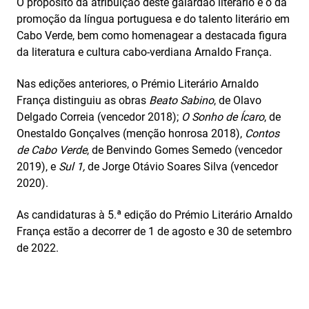
O propósito da atribuição deste galardão literário é o da
promoção da língua portuguesa e do talento literário em
Cabo Verde, bem como homenagear a destacada figura
da literatura e cultura cabo-verdiana Arnaldo França.
Nas edições anteriores, o Prémio Literário Arnaldo
França distinguiu as obras
Beato Sabino
, de Olavo
Delgado Correia (vencedor 2018);
O Sonho de Ícaro
, de
Onestaldo Gonçalves (menção honrosa 2018),
Contos
de Cabo Verde
, de Benvindo Gomes Semedo (vencedor
2019), e
Sul 1,
de Jorge Otávio Soares Silva (vencedor
2020).
As candidaturas à 5.ª edição do Prémio Literário Arnaldo
França estão a decorrer de 1 de agosto e 30 de setembro
de 2022.