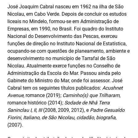
José Joaquim Cabral nasceu em 1962 na ilha de São
Nicolau, em Cabo Verde. Depois de concluir os estudos
liceais no Mindelo, formou-se em Administração de
Empresas, em 1990, no Brasil. Foi quadro do Instituto
Nacional do Desenvolvimento das Pescas, exerceu
funções de direção no Instituto Nacional de Estatística,
ocupando-se com questões de planeamento, ambiente e
desenvolvimento no município de Tarrafal de São
Nicolau. Atualmente exerce funções no Conselho de
Administração da Escola do Mar. Passou ainda pelo
Gabinete do Ministro do Mar, onde foi assessor. José
Cabral tem os seguintes títulos publicados:
Acushnet
Avenue
, romance (2019);
Caminho(s) que Trilharam
,
romance histórico (2014);
Sodade de Nhâ Terra
Saninclau I, II, III
(2008, 2009, 2012), e
Padre Gesualdo
Fiorini, Italiano, de São Nicolau, cidadão, biografia
,
(2007).