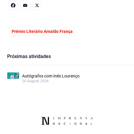
Facebook
Email
X
Prémio Literário Arnaldo França
Próximas atividades
Autógrafos com Inês Lourenço
26 August, 2026