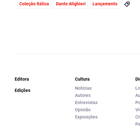
Coleção Itálica
Dante Alighieri
Lançamento
Editora
Cultura
Di
Notícias
Li
Edições
Autores
Au
Entrevistas
Po
Opinião
Ví
Exposições
Ci
P