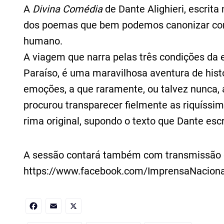
A
Divina Comédia
de Dante Alighieri, escrita
dos poemas que bem podemos canonizar com
humano.
A viagem que narra pelas três condições da et
Paraíso, é uma maravilhosa aventura de hist
emoções, a que raramente, ou talvez nunca, 
procurou transparecer fielmente as riquíssim
rima original, supondo o texto que Dante esc
A sessão contará também com transmissão 
https://www.facebook.com/ImprensaNaciona
Facebook
Email
X