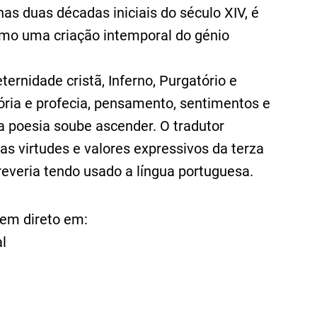
 nas duas décadas iniciais do século XIV, é
o uma criação intemporal do génio
ernidade cristã, Inferno, Purgatório e
ória e profecia, pensamento, sentimentos e
a poesia soube ascender. O tradutor
as virtudes e valores expressivos da terza
reveria tendo usado a língua portuguesa.
em direto em:
l