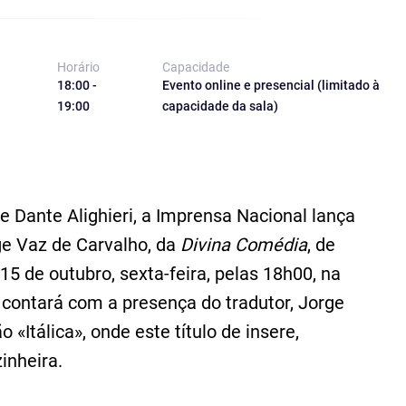
Horário
Capacidade
18:00 -
Evento online e presencial (limitado à
19:00
capacidade da sala)
e Dante Alighieri, a Imprensa Nacional lança
ge Vaz de Carvalho, da
Divina Comédia
, de
15 de outubro, sexta-feira, pelas 18h00, na
 contará com a presença do tradutor, Jorge
o «Itálica», onde este título de insere,
inheira.