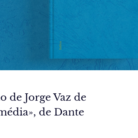
o de Jorge Vaz de
média», de Dante