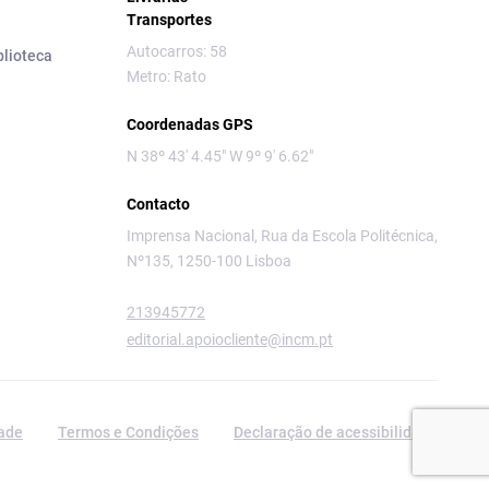
Transportes
Autocarros: 58
blioteca
Metro: Rato
Coordenadas GPS
N 38º 43' 4.45" W 9º 9' 6.62"
Contacto
Imprensa Nacional, Rua da Escola Politécnica,
Nº135, 1250-100 Lisboa
213945772
editorial.apoiocliente@incm.pt
dade
Termos e Condições
Declaração de acessibilidade