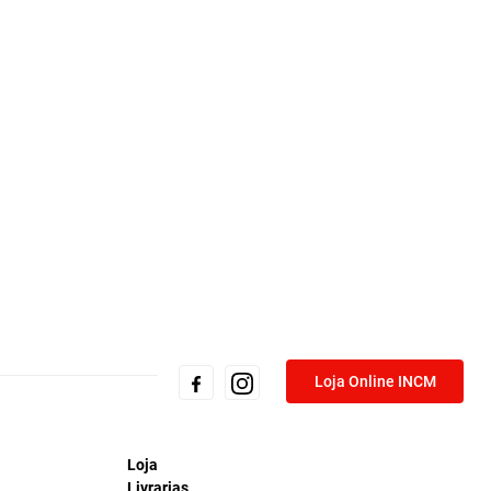
Loja Online INCM
Loja
Livrarias