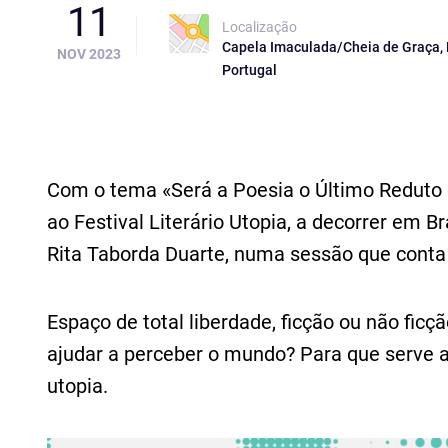
11
Localização
Capela Imaculada/Cheia de Graça, 
NOV 2023
Portugal
Com o tema «Será a Poesia o Último Reduto 
ao Festival Literário Utopia, a decorrer em 
Rita Taborda Duarte, numa sessão que conta
Espaço de total liberdade, ficção ou não fic
ajudar a perceber o mundo? Para que serve a
utopia.