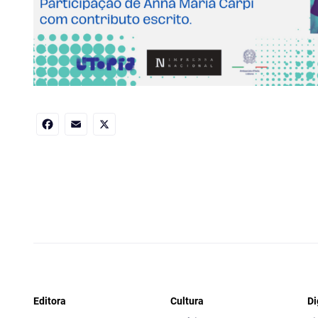
Facebook
Email
X
Editora
Cultura
Di