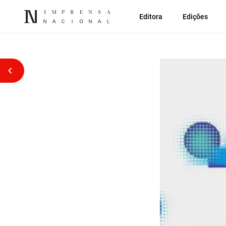
Editora
Edições
Voltar atrás