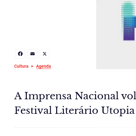
Facebook
Email
X
Cultura
Agenda
A Imprensa Nacional volt
Festival Literário Utopia