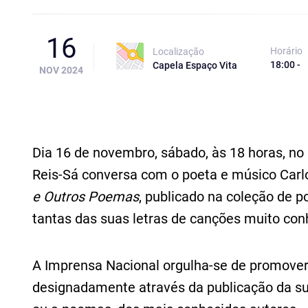
16
Horário
Localização
18:00 -
Capela Espaço Vita
NOV 2024
Dia 16 de novembro, sábado, às 18 horas, no 
Reis-Sá conversa com o poeta e músico Carlo
e Outros Poemas
, publicado na coleção de p
tantas das suas letras de canções muito con
A Imprensa Nacional orgulha-se de promover 
designadamente através da publicação da su