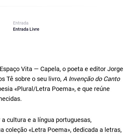
Entrada
Entrada Livre
Espaço Vita — Capela, o poeta e editor Jorge
s Tê sobre o seu livro,
A Invenção do Canto
oesia «Plural/Letra Poema», e que reúne
hecidas.
a cultura e a língua portuguesas,
a coleção «Letra Poema», dedicada a letras,