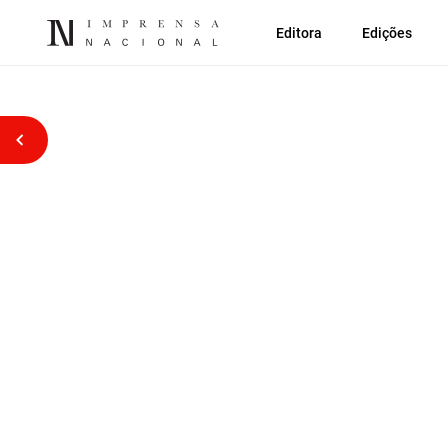
Editora
Edições
Voltar atrás