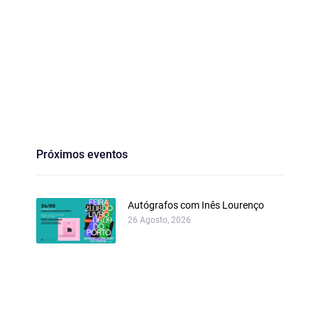
Próximos eventos
Autógrafos com Inês Lourenço
26 Agosto, 2026