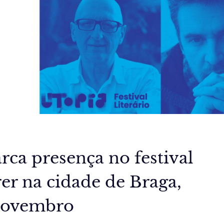
ca presença no festival
rer na cidade de Braga,
 novembro