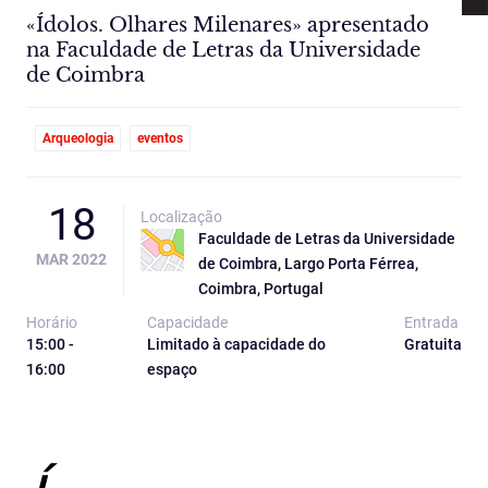
«Ídolos. Olhares Milenares» apresentado
na Faculdade de Letras da Universidade
de Coimbra
Arqueologia
eventos
18
Localização
Faculdade de Letras da Universidade
MAR 2022
de Coimbra, Largo Porta Férrea,
Coimbra, Portugal
Horário
Capacidade
Entrada
15:00 -
Limitado à capacidade do
Gratuita
16:00
espaço