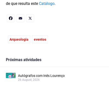
de que resulta este
Catálogo
.
Facebook
Email
X
Arqueologia
eventos
Próximas atividades
Autógrafos com Inês Lourenço
26 August, 2026