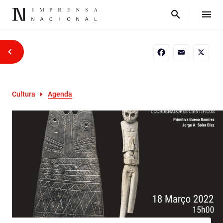
Facebook
Email
X
Cultura
Agenda