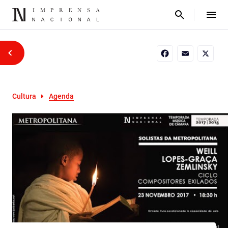
Facebook
Email
X
Cultura
Agenda