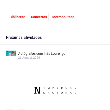
Facebook
Email
X
Biblioteca
Concertos
Metropolitana
Próximas atividades
Autógrafos com Inês Lourenço
26 August, 2026