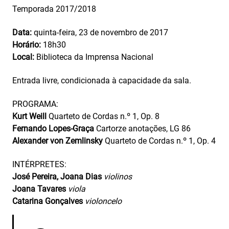
Temporada 2017/2018
Data:
quinta-feira, 23 de novembro de 2017
Horário:
18h30
Local:
Biblioteca da Imprensa Nacional
Entrada livre, condicionada à capacidade da sala.
PROGRAMA:
Kurt Weill
Quarteto de Cordas n.º 1, Op. 8
Fernando Lopes-Graça
Cartorze anotações, LG 86
Alexander von Zemlinsky
Quarteto de Cordas n.º 1, Op. 4
INTÉRPRETES:
José Pereira, Joana Dias
violinos
Joana Tavares
viola
Catarina Gonçalves
violoncelo