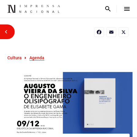
Facebook
Email
X
Cultura
Agenda