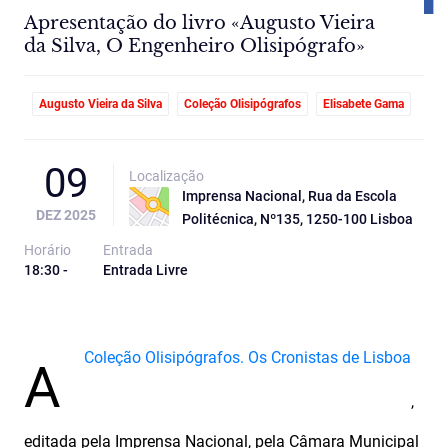
Apresentação do livro «Augusto Vieira
da Silva, O Engenheiro Olisipógrafo»
Augusto Vieira da Silva
Coleção Olisipógrafos
Elisabete Gama
09
Localização
Imprensa Nacional, Rua da Escola
DEZ 2025
Politécnica, Nº135, 1250-100 Lisboa
Horário
Entrada
18:30 -
Entrada Livre
Coleção Olisipógrafos. Os Cronistas de Lisboa
A
,
editada pela Imprensa Nacional, pela Câmara Municipal