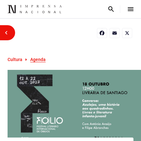
Facebook
Email
X
Cultura
Agenda