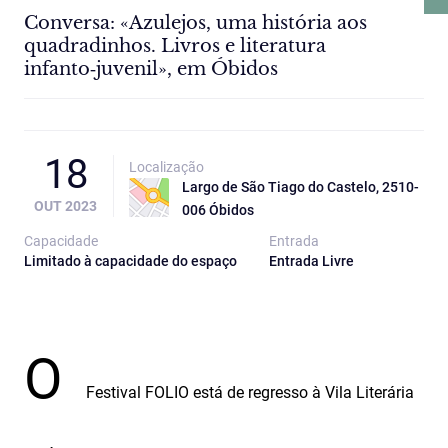
Conversa: «Azulejos, uma história aos
quadradinhos. Livros e literatura
infanto‑juvenil», em Óbidos
18
Localização
Largo de São Tiago do Castelo, 2510-
OUT 2023
006 Óbidos
Capacidade
Entrada
Limitado à capacidade do espaço
Entrada Livre
O
Festival FOLIO está de regresso à Vila Literária