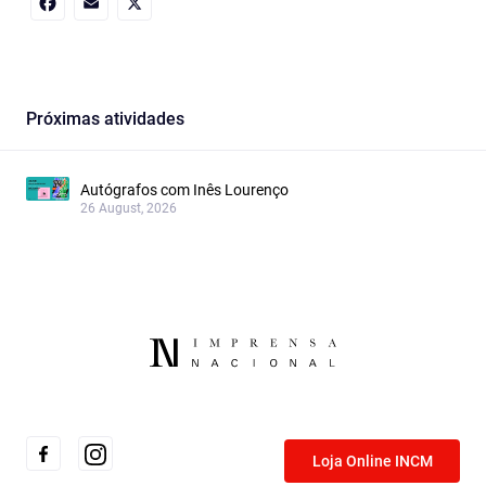
Facebook
Email
X
Próximas atividades
Autógrafos com Inês Lourenço
26 August, 2026
Loja Online INCM