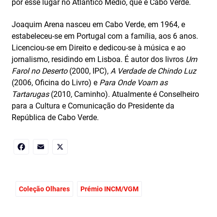
por esse lugar no Atlântico Médio, que é Cabo Verde.
Joaquim Arena nasceu em Cabo Verde, em 1964, e
estabeleceu-se em Portugal com a família, aos 6 anos.
Licenciou-se em Direito e dedicou-se à música e ao
jornalismo, residindo em Lisboa. É autor dos livros
Um
Farol no Deserto
(2000, IPC),
A Verdade de Chindo Luz
(2006, Oficina do Livro) e
Para Onde Voam as
Tartarugas
(2010, Caminho). Atualmente é Conselheiro
para a Cultura e Comunicação do Presidente da
República de Cabo Verde.
Facebook
Email
X
Coleção Olhares
Prémio INCM/VGM