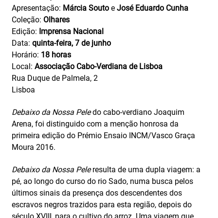
Apresentação:
Márcia Souto
e
José Eduardo Cunha
Coleção:
Olhares
Edição:
Imprensa Nacional
Data:
quinta-feira, 7 de junho
Horário:
18 horas
Local:
Associação Cabo-Verdiana de Lisboa
Rua Duque de Palmela, 2
Lisboa
Debaixo da Nossa Pele
do cabo-verdiano Joaquim
Arena, foi distinguido com a menção honrosa da
primeira edição do Prémio Ensaio INCM/Vasco Graça
Moura 2016.
Debaixo da Nossa Pele
resulta de uma dupla viagem: a
pé, ao longo do curso do rio Sado, numa busca pelos
últimos sinais da presença dos descendentes dos
escravos negros trazidos para esta região, depois do
século XVIII, para o cultivo do arroz. Uma viagem que