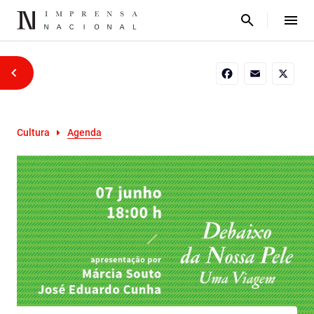
Facebook
Email
X
Cultura
Agenda