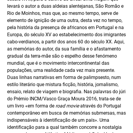
levará o autor a duas aldeias alentejanas, São Romão e
Rio de Moinhos, mas que, ao mesmo tempo, serve de
elemento de ignição de uma outra, desta vez no tempo,
pela história da presença de africanos em Portugal e na
Europa, do século XV ao estabelecimento dos imigrantes
cabo-verdianos, a partir dos anos 60 do século XX. Aqui,
as memórias do autor, da sua família e o afastamento
gradual da terra-mãe são o espelho desse fenómeno
mundial, que é o movimento intercontinental das
populações, uma realidade cada vez mais presente.
Duas linhas narrativas em forma de palimpsesto, num
estilo literário que mistura ficção, história, jornalismo,
ensaio, relato de viagem e biografia. Nas palavras do júri
do Prémio INCM/Vasco Graça Moura 2016, trata-se de
um livro «em forma de
road movie
através do Portugal
contemporâneo em busca de memórias submersas, mas
indispensáveis à identificação de um país». Uma
identificação para a qual também concorre a nostalgia