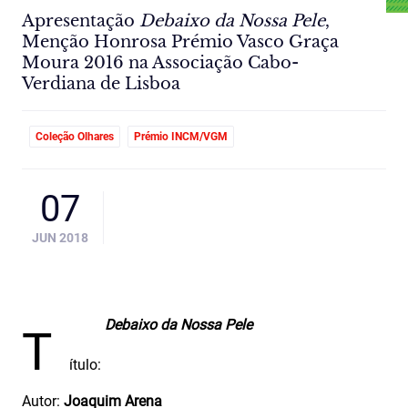
Apresentação
Debaixo da Nossa Pele
,
Menção Honrosa Prémio Vasco Graça
Moura 2016 na Associação Cabo-
Verdiana de Lisboa
Coleção Olhares
Prémio INCM/VGM
07
JUN 2018
Debaixo da Nossa Pele
T
ítulo:
Autor:
Joaquim Arena