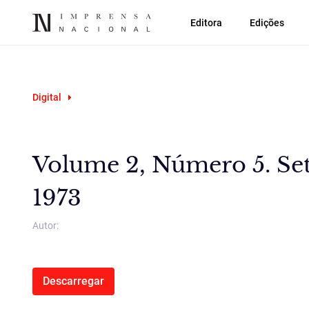
Editora
Edições
Digital
Volume 2, Número 5. S
1973
Autor:
Descarregar