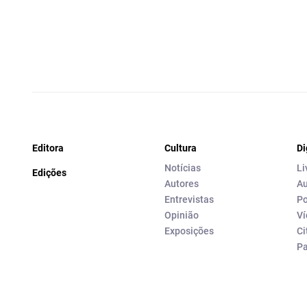
Editora
Cultura
Di
Notícias
Li
Edições
Autores
Au
Entrevistas
Po
Opinião
Ví
Exposições
Ci
P