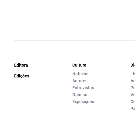
Editora
Cultura
Di
Notícias
Li
Edições
Autores
Au
Entrevistas
Po
Opinião
Ví
Exposições
Ci
P