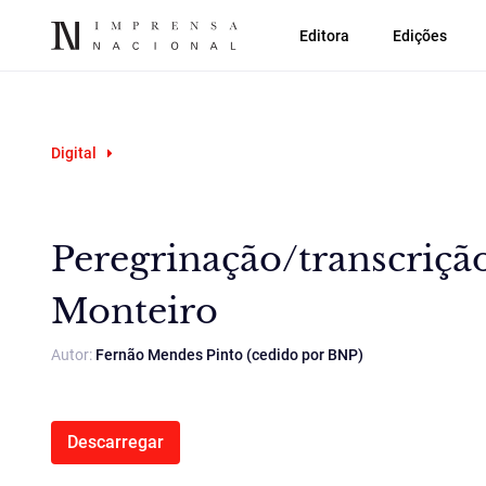
Editora
Edições
Digital
Peregrinação/transcriçã
Monteiro
Autor:
Fernão Mendes Pinto (cedido por BNP)
Descarregar