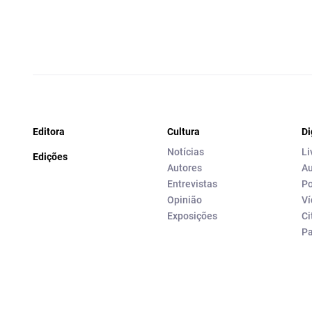
Editora
Cultura
Di
Notícias
Li
Edições
Autores
Au
Entrevistas
Po
Opinião
Ví
Exposições
Ci
P