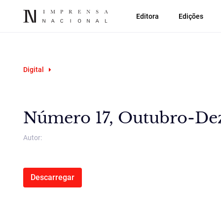
Editora
Edições
Digital
Número 17, Outubro-De
Autor:
Descarregar