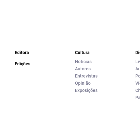
Editora
Cultura
Di
Notícias
Li
Edições
Autores
Au
Entrevistas
Po
Opinião
Ví
Exposições
Ci
P