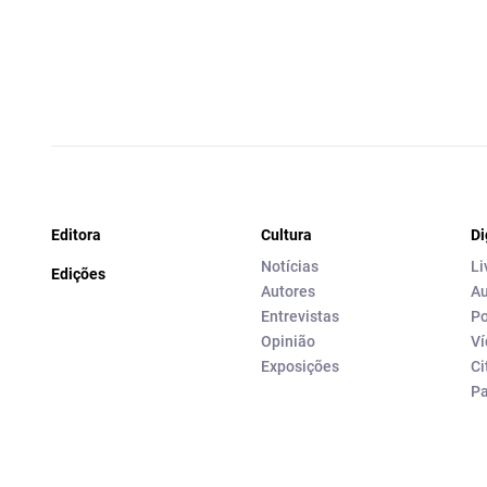
Editora
Cultura
Di
Notícias
Li
Edições
Autores
Au
Entrevistas
Po
Opinião
Ví
Exposições
Ci
P