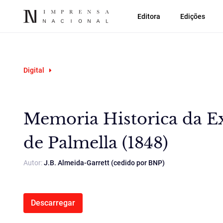
Editora
Edições
Digital
Memoria Historica da E
de Palmella (1848)
Autor:
J.B. Almeida-Garrett (cedido por BNP)
Descarregar