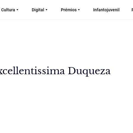
Cultura
Digital
Prémios
Infantojuvenil
xcellentissima Duqueza