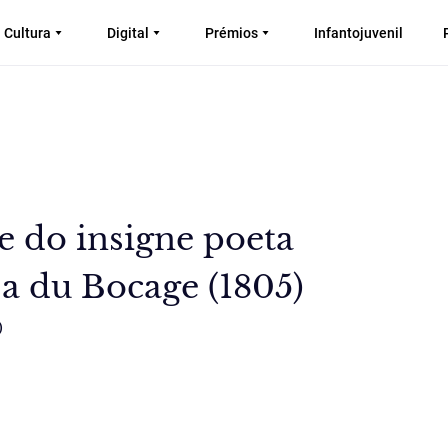
Cultura
Digital
Prémios
Infantojuvenil
e do insigne poeta
a du Bocage (1805)
)