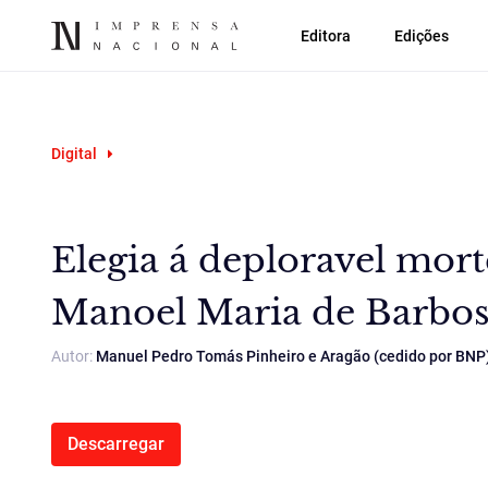
Editora
Edições
Digital
Elegia á deploravel mort
Manoel Maria de Barbos
Autor:
Manuel Pedro Tomás Pinheiro e Aragão (cedido por BNP
Descarregar