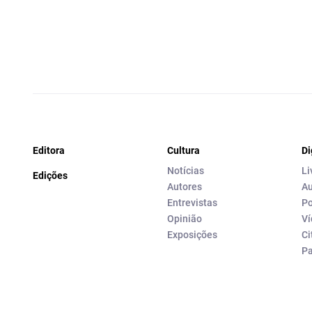
Editora
Cultura
Di
Notícias
Li
Edições
Autores
Au
Entrevistas
Po
Opinião
Ví
Exposições
Ci
P