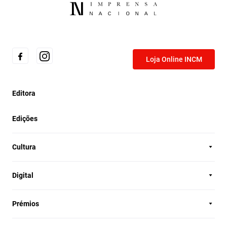
Loja Online INCM
Editora
Edições
Cultura
Digital
Prémios