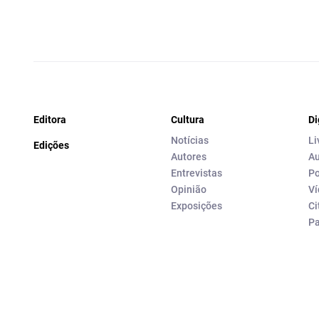
Editora
Cultura
Di
Notícias
Li
Edições
Autores
Au
Entrevistas
Po
Opinião
Ví
Exposições
Ci
P