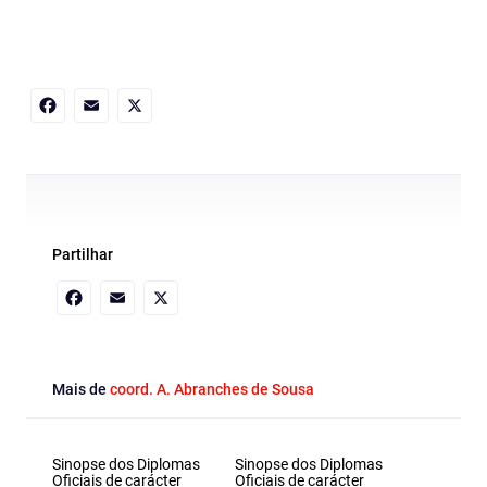
Facebook
Email
X
Partilhar
Facebook
Email
X
Mais de
coord. A. Abranches de Sousa
Sinopse dos Diplomas
Sinopse dos Diplomas
Oficiais de carácter
Oficiais de carácter