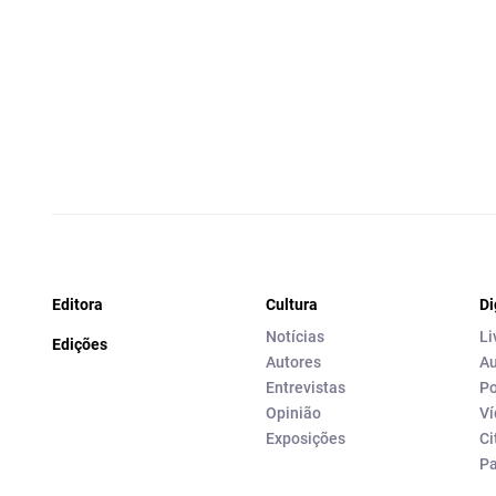
Editora
Cultura
Di
Notícias
Li
Edições
Autores
Au
Entrevistas
Po
Opinião
Ví
Exposições
Ci
P