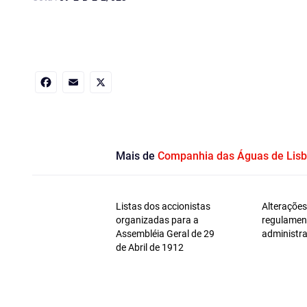
Facebook
Email
X
Mais de
Companhia das Águas de Lis
Listas dos accionistas
Alterações
organizadas para a
regulamen
Assembléia Geral de 29
administra
de Abril de 1912