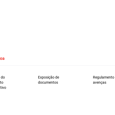
boa
 do
Exposição de
Regulamento
to
documentos
avenças
tivo