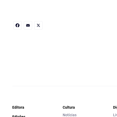
Facebook
Email
X
Editora
Cultura
Di
Notícias
Li
Edições