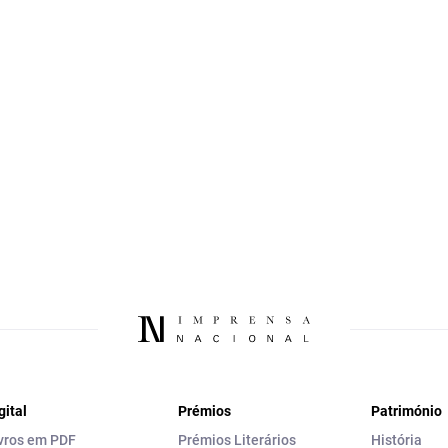
gital
Prémios
Património
vros em PDF
Prémios Literários
História