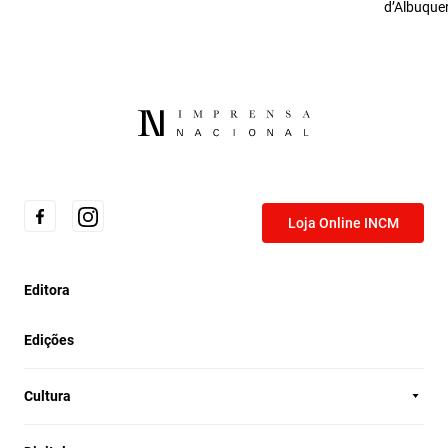
d’Albuque
Loja Online INCM
Editora
Edições
Cultura