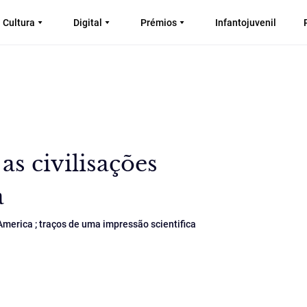
Cultura
Digital
Prémios
Infantojuvenil
s civilisações
a
America ; traços de uma impressão scientifica