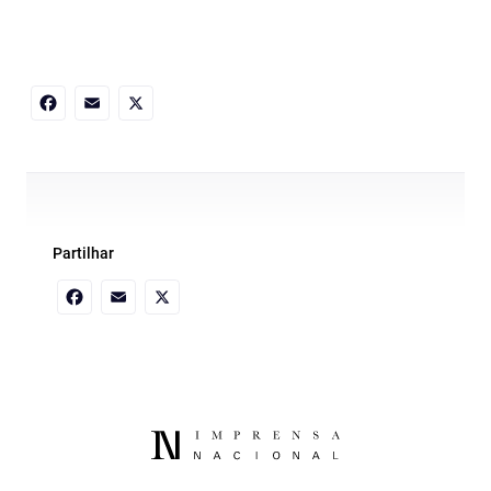
Facebook
Email
X
Partilhar
Facebook
Email
X