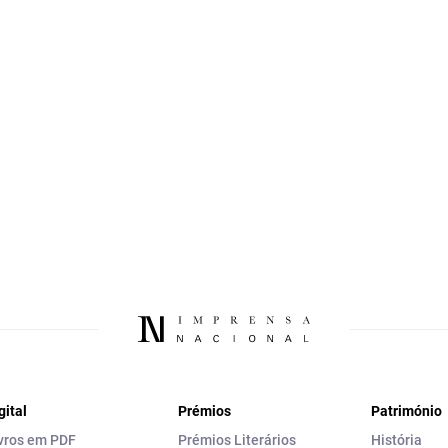
gital
Prémios
Património
vros em PDF
Prémios Literários
História