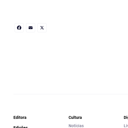
Facebook
Email
X
Editora
Cultura
Di
Notícias
Li
Edições