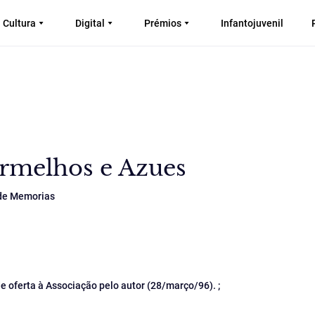
Cultura
Digital
Prémios
Infantojuvenil
ermelhos e Azues
 de Memorias
de oferta à Associação pelo autor (28/março/96). ;