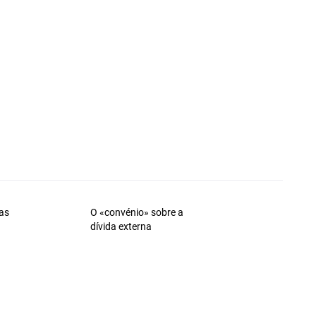
as
O «convénio» sobre a
dívida externa