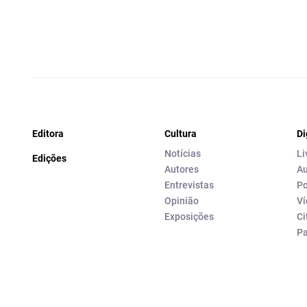
Editora
Cultura
Di
Notícias
Li
Edições
Autores
Au
Entrevistas
Po
Opinião
Ví
Exposições
Ci
P